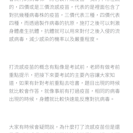
的，四價或是三價流感疫苗，代表的是裡面包含了
對抗幾種病毒株的疫苗，三價代表三種，四價代表
四種，而透過製作病毒的抗原，施打之後可以刺激
身體產生抗體，抗體就可以用來對付之後入侵的流
感病毒，減少感染的機率以及嚴重程度。
打流感疫苗的概念有點像是考試前，老師有做考前
重點提示，把接下來要考試的主要內容讓大家知
道，如果有針對考前重點去唸書，題目出現的時候
就比較會作答，就像事前有打過疫苗，相同的病毒
出現的時候，身體就比較快速能反應對抗病毒。
大家有時候會疑問說，為什麼打了流感疫苗但是還