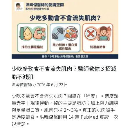
少吃多動會不會流失肌肉？醫師教你 3 招減
脂不減肌
洪暐傑醫師
2026 年 6 月 22 日
少吃多動會不會流失肌肉？關鍵在「程度」。適度熱
量赤字＋規律運動，掉的主要是脂肪；加上阻力訓練
與足量蛋白質，肌肉只掉 2～3%。真正的肌肉殺手
是過度節食。洪暐傑醫師用 14 篇 PubMed 實證一次
說清楚。