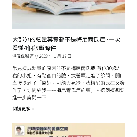
大部分的眩暈其實都不是梅尼爾氏症~一次
看懂4個診斷條件
洪暐傑醫師
2023 年 1 月 18 日
常見造成眩暈的原因並不是梅尼爾氏症 有位30歲左
右的小姐，有點蒼白的臉，扶著頭走進了診間，開口
直接提到了「醫師，可能天氣冷，我梅尼爾氏症又發
作了，你開給我一些梅尼爾氏症的藥」。聽到這想要
進一步詢問一下
閱讀更多 »