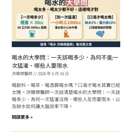
喝水的大學問：一天該喝多少、為何不能一
次猛灌、哪些人要限水
洪暐傑醫師
2026 年 6 月 16 日
喝飲料、喝茶、喝酒算喝水嗎？口渴才喝水其實已經
太晚。洪暐傑醫師一次說清楚喝水的大學問：一天該
喝多少、為何一次猛灌沒用、哪些人反而要限水，以
及缺水如何讓大腦效率下降。
閱讀更多 »