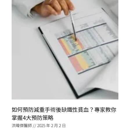
如何預防減重手術後缺鐵性貧血？專家教你
掌握4大預防策略
洪暐傑醫師
2025 年 2 月 2 日