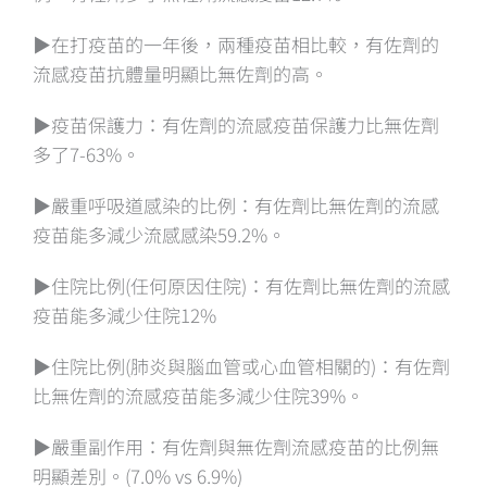
▶️在打疫苗的一年後，兩種疫苗相比較，有佐劑的
流感疫苗抗體量明顯比無佐劑的高。
▶️疫苗保護力：有佐劑的流感疫苗保護力比無佐劑
多了7-63%。
▶️嚴重呼吸道感染的比例：有佐劑比無佐劑的流感
疫苗能多減少流感感染59.2%。
▶️住院比例(任何原因住院)：有佐劑比無佐劑的流感
疫苗能多減少住院12%
▶️住院比例(肺炎與腦血管或心血管相關的)：有佐劑
比無佐劑的流感疫苗能多減少住院39%。
▶️嚴重副作用：有佐劑與無佐劑流感疫苗的比例無
明顯差別。(7.0% vs 6.9%)