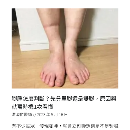
腳腫怎麼判斷？先分單腳還是雙腳，原因與
就醫時機1次看懂
洪暐傑醫師
2023 年 5 月 16 日
有不少民眾一發現腳腫，就會立刻聯想到是不是腎臟