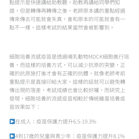
點提示是快速講給助教聽，助教再講給同學們知
道，但是轉傳再轉傳之後，老師原本講的重點經過
傳來傳去可能就會失真，會和原本的可能就會有一
點不一樣，這樣考試的結果當然會被影響到。
細胞培養流感疫苗是透過哺乳動物MDCK細胞進行培
養，而這樣的培養方式，可以減少抗原的突變，正
確的抗原施打後才會有正確的抗體，就像老師考前
重點提示是直接印給大家，這樣的話就可以避免轉
傳出現的落差，考試成績也會比較好囉，而研究上
發現，細胞培養的流感疫苗相較於傳統雞蛋培養疫
苗效果如下：
在成人：疫苗保護力提升6.5-19.3%
4到17歲的兒童與青少年：疫苗保護力提升8.1%