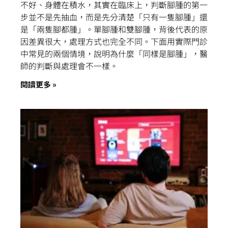
不好、身體在積水，其實在臨床上，判斷腳腫的第一
步並不是先抽血，而是先分清楚「只有一隻腳腫」還
是「兩隻腳都腫」。單腳腫和雙腳腫，背後代表的原
因差異很大，處理方式也完全不同。下面用實際門診
中常見的兩個情境，說明為什麼「同樣是腳腫」，醫
師的判斷與處理會不一樣。
閱讀更多 »