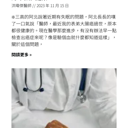
洪暐傑醫師
2023 年 11 月 15 日
❇️三高的阿北說著近期有失眠的問題，阿北長長的嘆
了一口氣說「醫師，最近我的表弟大腸癌過世，原本
都很健康的。現在醫學那麼進步，有沒有辦法早一點
檢查出癌症來呢？像是驗個血就什麼都知道這樣」，
關於這個問題，
閱讀更多 »