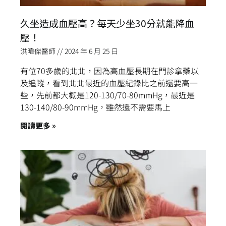
久坐造成血壓高？每天少坐30分就能降血
壓！
洪暐傑醫師
2024 年 6 月 25 日
有位70多歲的北北，因為高血壓長期在門診拿藥以
及追蹤，看到北北最近的血壓紀錄比之前還要高一
些，先前都大概是120-130/70-80mmHg，最近是
130-140/80-90mmHg，雖然還不需要馬上
閱讀更多 »