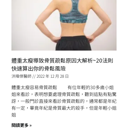
體重太瘦導致骨質疏鬆原因大解析~20法則
快速算出你的骨鬆風險
洪暐傑醫師
2022 年 12 月 28 日
體重太瘦容易骨質疏鬆 有位年輕的30多歲小姐
姐來看診，表明想要處理骨質疏鬆，聽到這點有點驚
訝，一般門診直接來看診骨質疏鬆的，通常都是年紀
有一定，畢竟年紀是骨質最大的殺手，但是年輕小姐
姐
閱讀更多 »