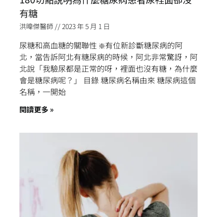
有糖
洪暐傑醫師
2023 年 5 月 1 日
尿糖和高血糖的關聯性 ❇️有位新診斷糖尿病的阿
北，當告訴阿北有糖尿病的時候，阿北非常驚訝，阿
北說「我驗尿都是正常的呀，裡面也沒有糖，為什麼
會是糖尿病呢？」 目錄 糖尿病名稱由來 糖尿病這個
名稱，一開始
閱讀更多 »