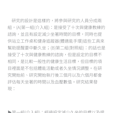
研究的設計是這樣的，將參與研究的人員分成兩
組，(A)第一組(介入組)：是接受了十次與健康教練的
諮詢，並且有設定減少坐著時間的目標，同時也提
供站立工作桌和健身追蹤器(體適能手環)這些工具來
幫助提醒要中斷久坐；(B)第二組(對照組)：的話也是
接受了十次與健康教練的諮詢，但是設定的目標不
相同，是比較一般性的健康生活目標，但目標的項
目裡面是不包括體能活動或者久坐情況調整。在研
究開始前、研究開始執行後三個月以及六個月都會
評估每天坐著的時間以及血壓數值。研究結果發
現：
▶️第一組(介入組)：經過設定減少久坐的目標以及提