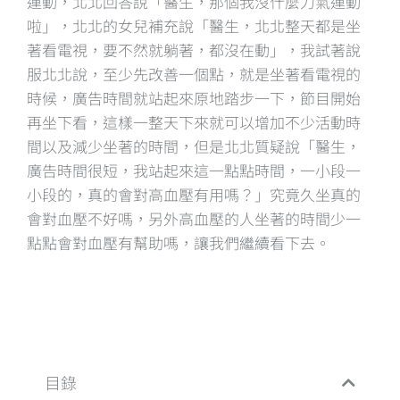
運動，北北回答說「醫生，那個我沒什麼力氣運動
啦」，北北的女兒補充說「醫生，北北整天都是坐
著看電視，要不然就躺著，都沒在動」，我試著說
服北北說，至少先改善一個點，就是坐著看電視的
時候，廣告時間就站起來原地踏步一下，節目開始
再坐下看，這樣一整天下來就可以增加不少活動時
間以及減少坐著的時間，但是北北質疑說「醫生，
廣告時間很短，我站起來這一點點時間，一小段一
小段的，真的會對高血壓有用嗎？」究竟久坐真的
會對血壓不好嗎，另外高血壓的人坐著的時間少一
點點會對血壓有幫助嗎，讓我們繼續看下去。
目錄