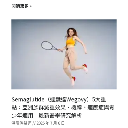
閱讀更多 »
Semaglutide（週纖達Wegovy）5大重
點：亞洲族群減重效果、機轉、適應症與青
少年適用｜最新醫學研究解析
洪暐傑醫師
2025 年 7 月 6 日