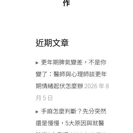
近期文章
更年期脾氣變差，不是你
變了：醫師與心理師談更年
期情緒起伏怎麼辦
2026 年 8
月 5 日
手麻怎麼判斷？先分突然
還是慢慢，5大原因與就醫