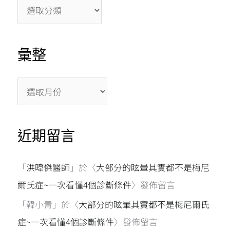
k
p
彙整
近期留言
「
洪暐傑醫師
」於〈
大部分的眩暈其實都不是梅尼
爾氏症~一次看懂4個診斷條件
〉發佈留言
「
韓小青
」於〈
大部分的眩暈其實都不是梅尼爾氏
症~一次看懂4個診斷條件
〉發佈留言