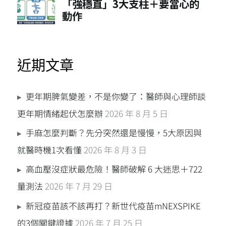
近期文章
更年期脾氣變差，不是你變了：醫師與心理師談
更年期情緒起伏怎麼辦
2026 年 8 月 5 日
手麻怎麼判斷？先分突然還是慢慢，5大原因與
就醫時機1次看懂
2026 年 8 月 3 日
高血壓沒症狀最危險！醫師破解 6 大迷思＋722
量測法
2026 年 7 月 29 日
新冠疫苗該不該再打？新世代疫苗mNEXSPIKE
的3個關鍵證據
2026 年 7 月 25 日