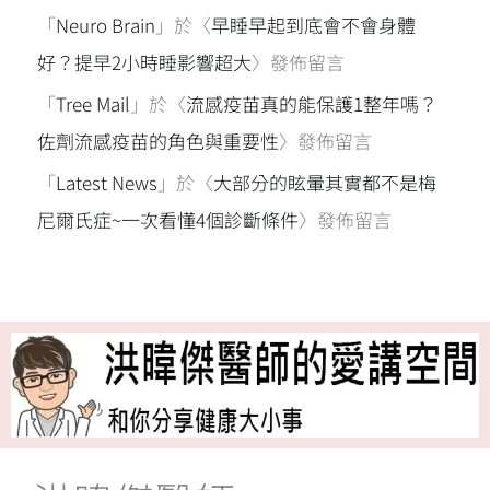
「
Neuro Brain
」於〈
早睡早起到底會不會身體
好？提早2小時睡影響超大
〉發佈留言
「
Tree Mail
」於〈
流感疫苗真的能保護1整年嗎？
佐劑流感疫苗的角色與重要性
〉發佈留言
「
Latest News
」於〈
大部分的眩暈其實都不是梅
尼爾氏症~一次看懂4個診斷條件
〉發佈留言