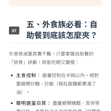
五、外食族必看：自
助餐到底該怎麼夾？
外食族減重其實不難，只要掌握自助餐的
「挑食」訣竅，就能吃飽又變瘦：
主食控制：
飯量控制在半碗以內。絕對
要避開炒麵、炒飯（每粒飯麵都裹滿了
油）。
聰明選蛋白質：
盡量避開糖醋、宮保等