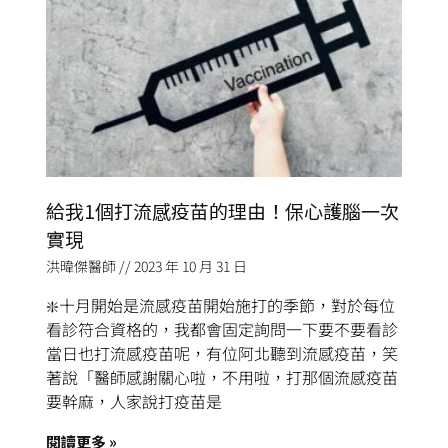
給我1個打流感疫苗的理由！保心護腦一次
實現
洪暐傑醫師
2023 年 10 月 31 日
❇️十月開始是流感疫苗開始施打的季節，對於每位
看診符合資格的，我都會固定詢問一下要不要看診
當日也打流感疫苗呢，有位阿北聽到流感疫苗，笑
著說「醫師感謝關心啦，不用啦，打那個流感疫苗
要幹麻，人家說打疫苗是
閱讀更多 »