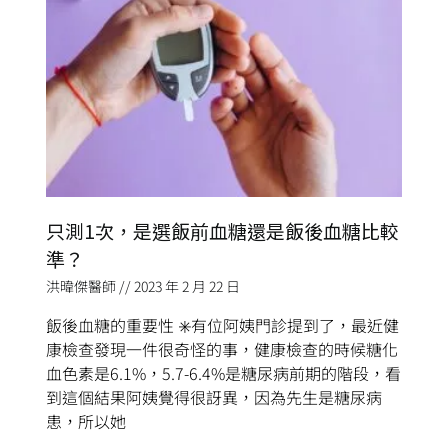
只測1次，是選飯前血糖還是飯後血糖比較
準？
洪暐傑醫師
2023 年 2 月 22 日
飯後血糖的重要性 ✳️有位阿姨門診提到了，最近健
康檢查發現一件很奇怪的事，健康檢查的時候糖化
血色素是6.1%，5.7-6.4%是糖尿病前期的階段，看
到這個結果阿姨覺得很訝異，因為先生是糖尿病
患，所以她