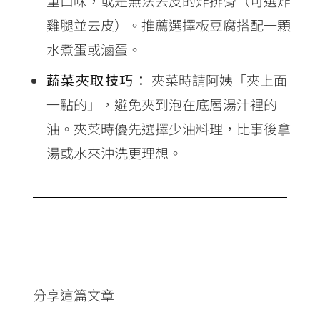
重口味，或是無法去皮的炸排骨（可選炸
雞腿並去皮）。推薦選擇板豆腐搭配一顆
水煮蛋或滷蛋。
蔬菜夾取技巧：
夾菜時請阿姨「夾上面
一點的」，避免夾到泡在底層湯汁裡的
油。夾菜時優先選擇少油料理，比事後拿
湯或水來沖洗更理想。
分享這篇文章