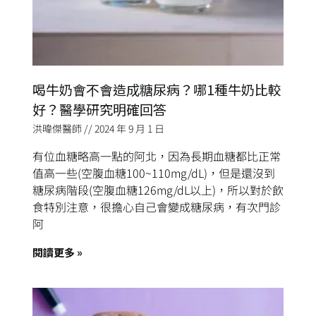
喝牛奶會不會造成糖尿病？哪1種牛奶比較
好？醫學研究明確回答
洪暐傑醫師
2024 年 9 月 1 日
有位血糖略高一點的阿北，因為長期血糖都比正常
值高一些(空腹血糖100~110mg/dL)，但是還沒到
糖尿病階段(空腹血糖126mg/dL以上)，所以對於飲
食特別注意，很擔心自己會變成糖尿病，有次門診
阿
閱讀更多 »