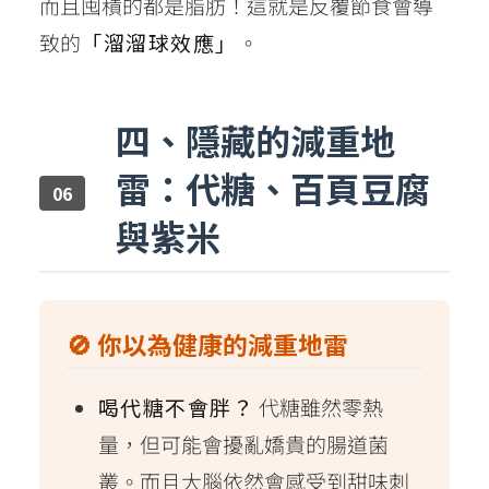
而且囤積的都是脂肪！這就是反覆節食會導
致的
「溜溜球效應」
。
四、隱藏的減重地
雷：代糖、百頁豆腐
與紫米
🚫 你以為健康的減重地雷
喝代糖不會胖？
代糖雖然零熱
量，但可能會擾亂嬌貴的腸道菌
叢。而且大腦依然會感受到甜味刺