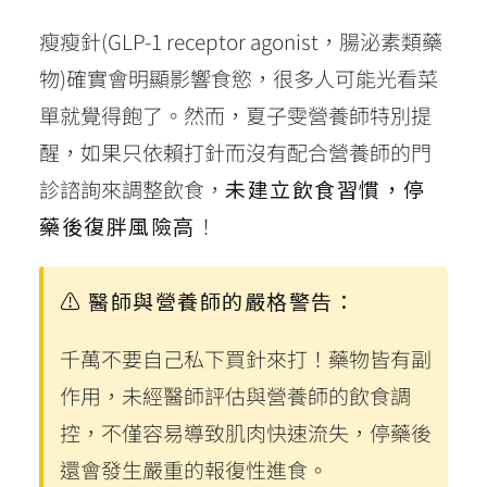
瘦瘦針(GLP-1 receptor agonist，腸泌素類藥
物)確實會明顯影響食慾，很多人可能光看菜
單就覺得飽了。然而，夏子雯營養師特別提
醒，如果只依賴打針而沒有配合營養師的門
診諮詢來調整飲食，
未建立飲食習慣，停
藥後復胖風險高
！
⚠️ 醫師與營養師的嚴格警告：
千萬不要自己私下買針來打！藥物皆有副
作用，未經醫師評估與營養師的飲食調
控，不僅容易導致肌肉快速流失，停藥後
還會發生嚴重的報復性進食。