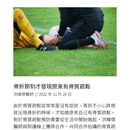
骨折那刻才發現原來有骨質疏鬆
洪暐傑醫師
2022 年 11 月 26 日
由於骨質疏鬆症常常是沒有症狀，等到不小心跌倒
就出現骨折的時候，才知道原來自己有骨質疏鬆。
對於骨質疏鬆預防需要從生活中開始做起，洪暐傑
醫師與照護線上團隊合作，共同合作拍攝的骨質疏