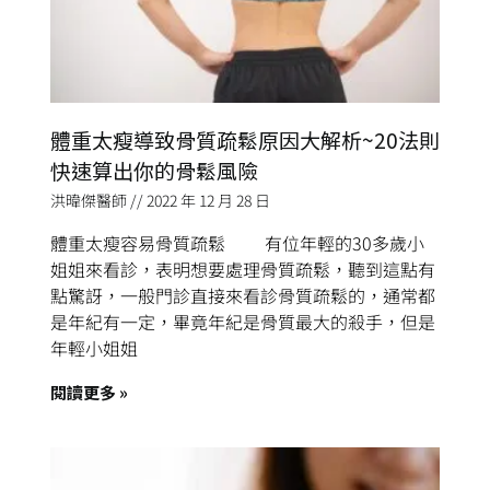
體重太瘦導致骨質疏鬆原因大解析~20法則
快速算出你的骨鬆風險
洪暐傑醫師
2022 年 12 月 28 日
體重太瘦容易骨質疏鬆 有位年輕的30多歲小
姐姐來看診，表明想要處理骨質疏鬆，聽到這點有
點驚訝，一般門診直接來看診骨質疏鬆的，通常都
是年紀有一定，畢竟年紀是骨質最大的殺手，但是
年輕小姐姐
閱讀更多 »