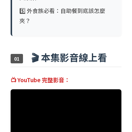
5️⃣ 外食族必看：自助餐到底該怎麼
夾？
🎬 本集影音線上看
📺 YouTube 完整影音：