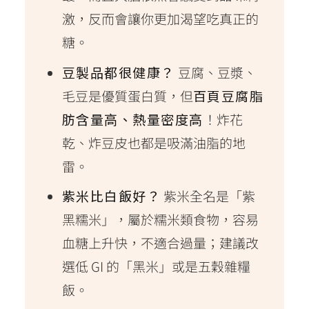
激，反而會讓你更加渴望吃真正的
糖。
豆製品都很健康？
豆腐、豆漿、
毛豆是優質蛋白質，但
百頁豆腐脂
肪含量高、熱量密度高
！炸花
乾、炸豆皮也都是吸滿油脂的地
雷。
紫米比白飯好？
紫米全名是「紫
黑糯米」，屬於糯米類食物，容易
血糖上升快，不適合過量；建議改
選低 GI 的「黑米」或是五穀雜糧
飯。