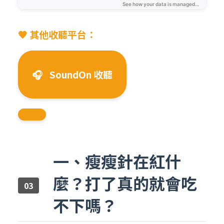
🧡 其他收聽平台：
🎧
SoundOn 收聽
一、瘦瘦針在紅什
麼？打了真的就會吃
不下嗎？