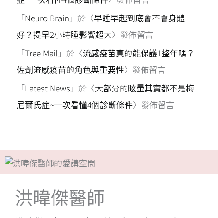
「
Neuro Brain
」於〈
早睡早起到底會不會身體
好？提早2小時睡影響超大
〉發佈留言
「
Tree Mail
」於〈
流感疫苗真的能保護1整年嗎？
佐劑流感疫苗的角色與重要性
〉發佈留言
「
Latest News
」於〈
大部分的眩暈其實都不是梅
尼爾氏症~一次看懂4個診斷條件
〉發佈留言
洪暐傑醫師