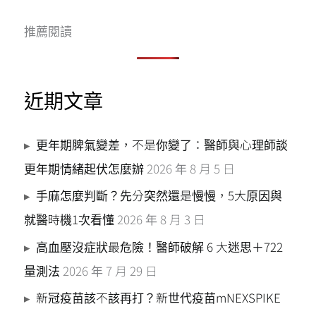
鍵
推薦閱讀
字
:
近期文章
更年期脾氣變差，不是你變了：醫師與心理師談
更年期情緒起伏怎麼辦
2026 年 8 月 5 日
手麻怎麼判斷？先分突然還是慢慢，5大原因與
就醫時機1次看懂
2026 年 8 月 3 日
高血壓沒症狀最危險！醫師破解 6 大迷思＋722
量測法
2026 年 7 月 29 日
新冠疫苗該不該再打？新世代疫苗mNEXSPIKE