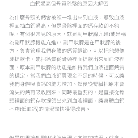
血鈣過高但骨質疏鬆的原因大解密
為什麼骨頭的鈣會被領一堆出來到血液，導致血液
裡面抽血鈣過高，但是骨骼裡面的鈣存款卻不夠
呢，有個很常見的原因，就是副甲狀腺亢進(或是稱
為副甲狀腺機能亢進)，副甲狀腺是在甲狀腺的後
方，負責管理我們身體的鈣質調節，可以把他想像
成提款卡，能把鈣質從骨頭裡面提款出來到血液裡
面，原本副甲狀腺的功能是維持我們血液裡面鈣質
的穩定，當我們血液鈣質現金不足的時候，可以讓
我們身體吸收鈣的能力增加、然後從腎臟把原本會
流失的鈣再吸收回來，同時最重要的，是直接從骨
頭裡面的鈣存款提領出來到血液裡面，讓身體血鈣
不夠(低血鈣)的情況盡快獲得改善。
但是如果這個副甲狀腺出現了亢進的情況，就會不