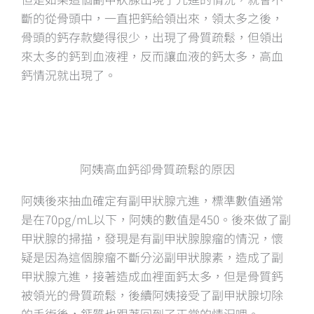
斷的從骨頭中，一直把鈣給領出來，領太多之後，
骨頭的鈣存款變得很少，出現了骨質疏鬆，但領出
來太多的鈣到血液裡，反而讓血液的鈣太多，高血
鈣情況就出現了。
阿姨高血鈣卻骨質疏鬆的原因
阿姨後來抽血確定有副甲狀腺亢進，標準數值通常
是在70pg/mL以下，阿姨的數值是450。後來做了副
甲狀腺的掃描，發現是有副甲狀腺腺瘤的情況，懷
疑是因為這個腺瘤不斷分泌副甲狀腺素，造成了副
甲狀腺亢進，接著造成血裡面鈣太多，但是骨質鈣
被領光的骨質疏鬆，後續阿姨接受了副甲狀腺切除
的手術後，鈣質也跟著回到了正常的情況哩。