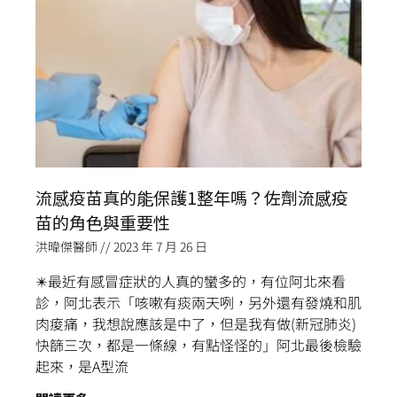
流感疫苗真的能保護1整年嗎？佐劑流感疫
苗的角色與重要性
洪暐傑醫師
2023 年 7 月 26 日
✴️最近有感冒症狀的人真的蠻多的，有位阿北來看
診，阿北表示「咳嗽有痰兩天咧，另外還有發燒和肌
肉痠痛，我想說應該是中了，但是我有做(新冠肺炎)
快篩三次，都是一條線，有點怪怪的」阿北最後檢驗
起來，是A型流