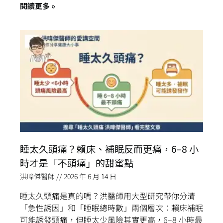
閱讀更多 »
睡太久頭痛？賴床、補眠反而更痛，6–8 小
時才是「不頭痛」的甜蜜點
洪暐傑醫師
2026 年 6 月 14 日
睡太久頭痛是真的嗎？洪醫師用大型研究帶你分清
「急性誘因」和「睡眠總時數」兩個層次：賴床補眠
可能誘發頭痛，但睡太少風險其實更高，6–8 小時最