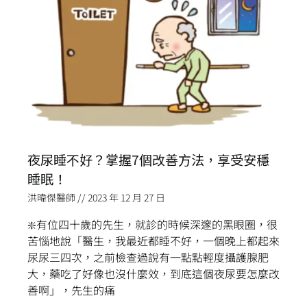
夜尿睡不好？掌握7個改善方法，享受安穩
睡眠！
洪暐傑醫師
2023 年 12 月 27 日
❇️有位四十歲的先生，就診的時候深邃的黑眼圈，很
苦惱地說「醫生，我最近都睡不好，一個晚上都起來
尿尿三四次，之前檢查過說有一點點輕度攝護腺肥
大，藥吃了好像也沒什麼效，到底這個夜尿要怎麼改
善啊」，先生的痛