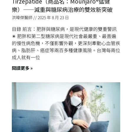
Tirzepatide（商品名：Mounjaro®猛健
樂）——減重與糖尿病治療的雙效新突破
洪暐傑醫師
2025 年 8 月 23 日
目錄 前言：肥胖與糖尿病，是現代健康的雙重警訊
✴️ 肥胖和第二型糖尿病是現代社會最嚴重、最普遍
的慢性病危機，不僅影響外觀，更深刻牽動心血管疾
病、脂肪肝、癌症等兩百多種健康風險。台灣每兩位
成人就有一位
閱讀更多 »