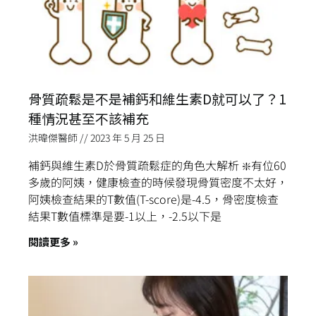
骨質疏鬆是不是補鈣和維生素D就可以了？1
種情況甚至不該補充
洪暐傑醫師
2023 年 5 月 25 日
補鈣與維生素D於骨質疏鬆症的角色大解析 ❇️有位60
多歲的阿姨，健康檢查的時候發現骨質密度不太好，
阿姨檢查結果的T數值(T-score)是-4.5，骨密度檢查
結果T數值標準是要-1以上，-2.5以下是
閱讀更多 »