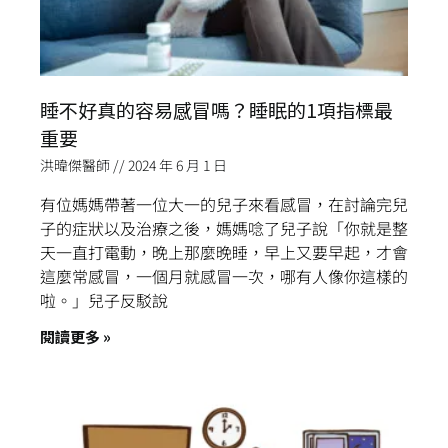
睡不好真的容易感冒嗎？睡眠的1項指標最
重要
洪暐傑醫師
2024 年 6 月 1 日
有位媽媽帶著一位大一的兒子來看感冒，在討論完兒
子的症狀以及治療之後，媽媽唸了兒子說「你就是整
天一直打電動，晚上那麼晚睡，早上又要早起，才會
這麼常感冒，一個月就感冒一次，哪有人像你這樣的
啦。」兒子反駁說
閱讀更多 »