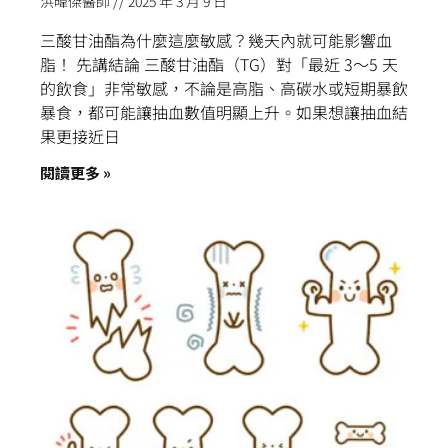
洪暐傑醫師
2025 年 3 月 9 日
三酸甘油酯為什麼這麼敏感？幾天內就可能影響血
脂！ 先講結論 三酸甘油酯（TG）對「最近 3～5 天
的飲食」非常敏感，不論是高脂、高碳水或短期暴飲
暴食，都可能讓抽血數值明顯上升。如果想讓抽血結
果更接近日
閱讀更多 »