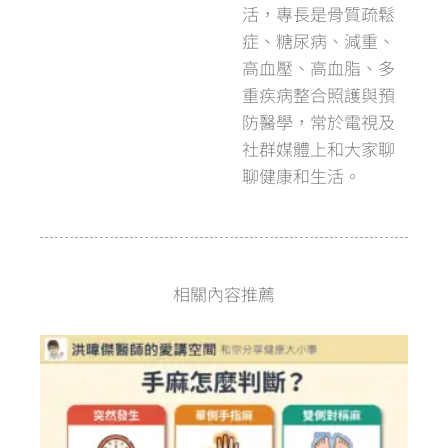
活，專長是骨質疏鬆
症、糖尿病、減重、
高血壓、高血脂、多
重疾病整合照護與預
防醫學，常於電視及
社群媒體上和大家聊
聊健康和生活。
相關內容推薦