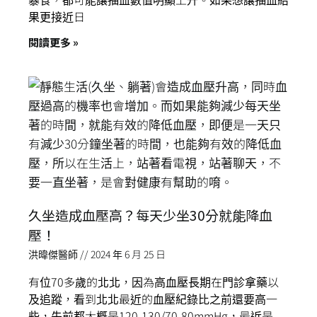
果更接近日
閱讀更多 »
久坐造成血壓高？每天少坐30分就能降血
壓！
洪暐傑醫師
2024 年 6 月 25 日
有位70多歲的北北，因為高血壓長期在門診拿藥以
及追蹤，看到北北最近的血壓紀錄比之前還要高一
些，先前都大概是120-130/70-80mmHg，最近是