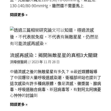
130-140/80-90mmHg，雖然還不需要馬上
閱讀更多 »
流感再感染：揭開無敵星星的真相3大關鍵
洪暐傑醫師
2023 年 11 月 28 日
中過流感之後的無敵星星有多久？ ❇️最近媒體報導
了中國爆發大量呼吸道感染潮，衛福部網站也提到了
這次感染有許多種病原體，像是流感、黴漿菌、腺病
毒、呼吸道融合病毒、新冠病毒等，有對阿北阿姨憂
心忡忡的討論到
閱讀更多 »