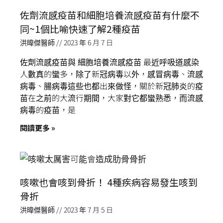
佐劑流感疫苗和細胞培養流感疫苗有什麼不
同~1個比喻快速了解2種疫苗
洪暐傑醫師
2023 年 6 月 7 日
佐劑流感疫苗與 細胞培養流感疫苗 最近呼吸道感染
人數真的蠻多，除了新冠病毒以外，感冒病毒、流感
病毒、腸病毒這些也都出來做怪，關於新冠肺炎的疫
苗在之前的大流行期間，大家對它都蠻熟悉，而流感
病毒的疫苗，是
閱讀更多 »
咳嗽也會咳到骨折！ 4種疾病容易發生咳到
骨折
洪暐傑醫師
2023 年 7 月 5 日