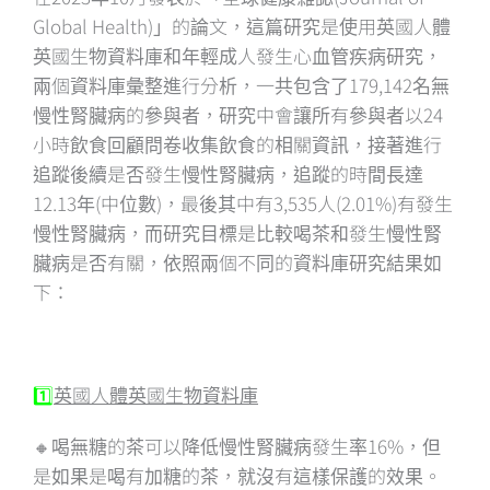
Global Health)」的論文，這篇研究是使用英國人體
英國生物資料庫和年輕成人發生心血管疾病研究，
兩個資料庫彙整進行分析，一共包含了179,142名無
慢性腎臟病的參與者，研究中會讓所有參與者以24
小時飲食回顧問卷收集飲食的相關資訊，接著進行
追蹤後續是否發生慢性腎臟病，追蹤的時間長達
12.13年(中位數)，最後其中有3,535人(2.01%)有發生
慢性腎臟病，而研究目標是比較喝茶和發生慢性腎
臟病是否有關，依照兩個不同的資料庫研究結果如
下：
1️⃣
英國人體英國生物資料庫
🔸喝無糖的茶可以降低慢性腎臟病發生率16%，但
是如果是喝有加糖的茶，就沒有這樣保護的效果。