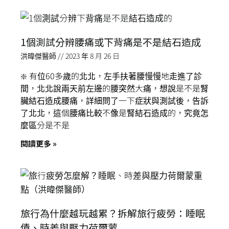
1個測試分辨腰痛或下背痛是不是結石造成
洪暐傑醫師
2023 年 8 月 26 日
❇️ 有位60多歲的北北，左手扶著腰慢慢地走進了診
間，北北說兩天前左邊的腰突然大痛，想說是不是腎
臟結石造成腰痛，詳細問了一下症狀與測試後，告訴
了北北，這個腰痛比較不像是腎結石造成的，究竟怎
麼區分是不是
閱讀更多 »
旅行為什麼越玩越累？拆解旅行疲勞：睡眠
債、時差與壓力荷爾蒙