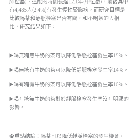
肺栓塞)，追蹤的時間長達12.1年(中位數)，最後其中
有4,485人(2.4%)有發生慢性腎臟病，而研究目標是
比較喝茶和靜脈栓塞是否有關，和不喝茶的人相
比，研究結果如下：
▶️喝無糖無牛奶的茶可以降低靜脈栓塞發生率15%。
▶️喝無糖有牛奶的茶可以降低靜脈栓塞發生率14%。
▶️喝有糖有牛奶的茶可以降低靜脈栓塞發生率10%。
▶️喝有糖無牛奶的茶對於靜脈栓塞發生率沒有明顯的
影響。
🔱重點結論：喝茶可以降低靜脈栓塞的發生機會，