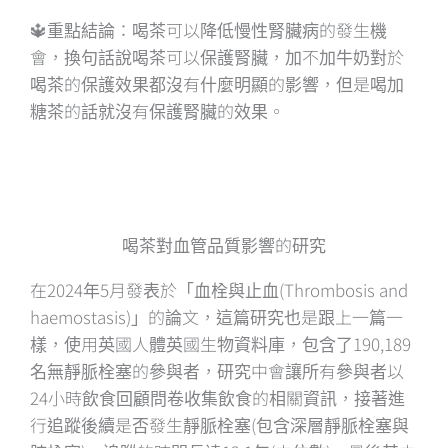
🔱重點結論：喝茶可以降低慢性腎臟病的發生機
會，換句話說喝茶可以保護腎臟，加不加牛奶對於
喝茶的保護效果都沒有什麼明顯的影響，但是喝加
糖茶的話就沒有保護腎臟的效果。
喝茶對血管品質影響的研究
在2024年5月發表於「血栓與止血(Thrombosis and
haemostasis)」的論文，這篇研究也是跟上一篇一
樣，使用英國人體英國生物資料庫，包含了190,189
名無靜脈栓塞的參與者，研究中會讓所有參與者以
24小時飲食回顧問卷收集飲食的相關資訊，接著進
行追蹤後續是否發生靜脈栓塞(包含深層靜脈栓塞與