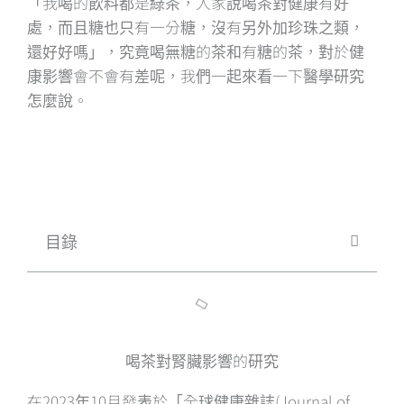
「我喝的飲料都是綠茶，人家說喝茶對健康有好
處，而且糖也只有一分糖，沒有另外加珍珠之類，
還好好嗎」，究竟喝無糖的茶和有糖的茶，對於健
康影響會不會有差呢，我們一起來看一下醫學研究
怎麼說。
目錄
喝茶對腎臟影響的研究
在2023年10月發表於「全球健康雜誌(Journal of