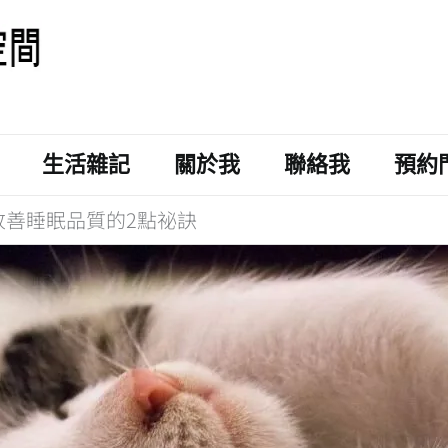
生活雜記
關於我
聯絡我
預約
改善睡眠品質的2點祕訣