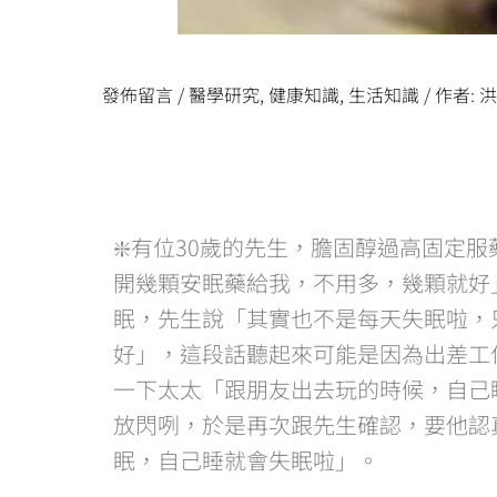
發佈留言
/
醫學研究
,
健康知識
,
生活知識
/ 作者:
❇️有位30歲的先生，膽固醇過高固
開幾顆安眠藥給我，不用多，幾顆就好
眠，先生說「其實也不是每天失眠啦，
好」，這段話聽起來可能是因為出差工
一下太太「跟朋友出去玩的時候，自己
放閃咧，於是再次跟先生確認，要他認
眠，自己睡就會失眠啦」。