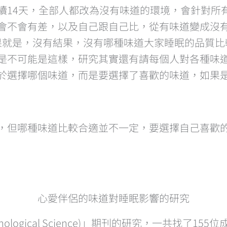
續14天，全部人都改為沒有味道的環境，會針對所
會不會有差，以及自己跟自己比，從有味道變成沒
結果就是，沒有結果，沒有哪種味道大家睡眠的品質
是不可能是這樣，研究其實還有請每個人對各種味
於選擇哪個味道，而是要選擇了喜歡的味道，如果
響，但哪種味道比較合適並不一定，要選擇自己喜歡
心愛伴侶的味道對睡眠影響的研究
hological Science)」期刊的研究，一共找