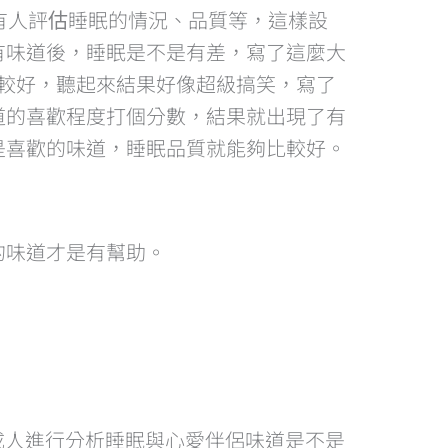
有人評估睡眠的情況、品質等，這樣設
有味道後，睡眠是不是有差，寫了這麼大
比較好，聽起來結果好像超級搞笑，寫了
道的喜歡程度打個分數，結果就出現了有
是喜歡的味道，睡眠品質就能夠比較好。
的味道才是有幫助。
了155位成人進行分析睡眠與心愛伴侶味道是不是