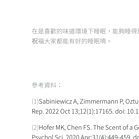
在是喜歡的味道環境下睡眠，能夠睡得
祝福大家都能有好的睡眠唷。
參考資料：
(1)
Sabiniewicz A, Zimmermann P, Ozturk 
Rep. 2022 Oct 13;12(1):17165. doi: 1
(2)
Hofer MK, Chen FS. The Scent of a G
Psychol Sci. 2020 Apr;31(4):449-459.