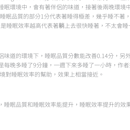
睡眠環境中，會有著伴侶的味道，接著後兩晚環境中
，睡眠品質的部分1分代表著睡得極差，幾乎睡不著
思是睡眠效率越高代表著躺上去很快睡著，不太會睡
味道的環境下，睡眠品質分數能改善0.14分，另外
是每晚多睡了9分鐘，一週下來多睡了一小時，作者
環境對睡眠效率的幫助，效果上相當接近。
境，睡眠品質和睡眠效率能提升，睡眠效率提升的效