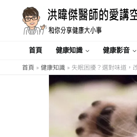
跳
至
主
要
內
首頁
健康知識
健康影音
容
首頁
健康知識
失眠困擾？選對味道，