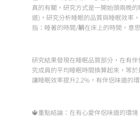
真的有關，研究方式是一開始頭兩晚的
道)，研究分析睡眠的品質與睡眠效率
指：睡著的時間/躺在床上的時間，意
研究結果發現在睡眠品質部分，在有伴侶
究成員的平均睡眠時間換算起來，等於
讓睡眠效率提升2.2%，有伴侶味道的
🔱重點結論：在有心愛伴侶味道的環