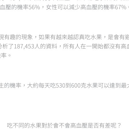
高血壓的機率56%，女性可以減少高血壓的機率67%
現有趣的現象，如果有越來越認真吃水果，是會有避
的論文，分析了187,453人的資料，所有人在一開始都
機率。
生的機率，大約每天吃530到600克水果可以達到
吃不同的水果對於會不會高血壓是否有差呢？