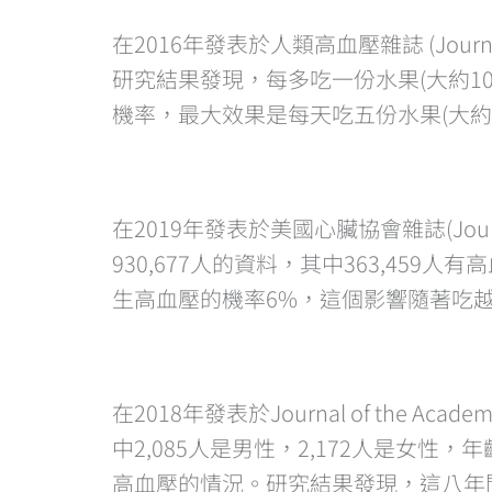
在2016年發表於人類高血壓雜誌 (Journa
研究結果發現，每多吃一份水果(大約1
機率，最大效果是每天吃五份水果(大約5
在2019年發表於美國心臟協會雜誌(Journal
930,677人的資料，其中363,45
生高血壓的機率6%，這個影響隨著吃越
在2018年發表於Journal of the Aca
中2,085人是男性，2,172人是女
高血壓的情況。研究結果發現，這八年間