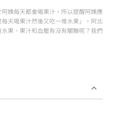
享
於阿姨每天都會喝果汁，所以提醒阿姨應
是每天喝果汁然後又吃一堆水果」，阿北
竟水果、果汁和血壓有沒有關聯呢？我們