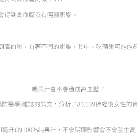
不會得到高血壓沒有明顯影響。
得到高血壓，有著不同的影響，其中，吃蘋果可能能
喝果汁會不會造成高血壓？
dicine(預防醫學)雜誌的論文，分析了80,539停經後
10ml毫升)的100%純果汁，不會明顯影響會不會發生