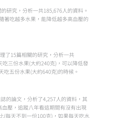
9篇相關的研究，分析一共185,676人的資料。
影響隨著吃越多水果，能降低越多高血壓的
)的論文，整理了15篇相關的研究，分析一共
天吃三份水果(大約240克)，可以降低發
五份水果(大約640克)的時候。
飲食學院學報)雜誌的論文，分析了4,257人的資料，其
沒有高血壓，追蹤八年看這期間有沒有出現
(每天不到一份100克)，如果每天吃水