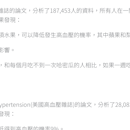
(高血壓)雜誌的論文，分析了187,453人的資料，所有
果發現：
幾項水果，可以降低發生高血壓的機率，其中蘋果和
影響。
率，和每個月吃不到一次哈密瓜的人相比，如果一週
 of Hypertension(美國高血壓雜誌)的論文，分析了
發現：
低得到高血壓的機率9%。