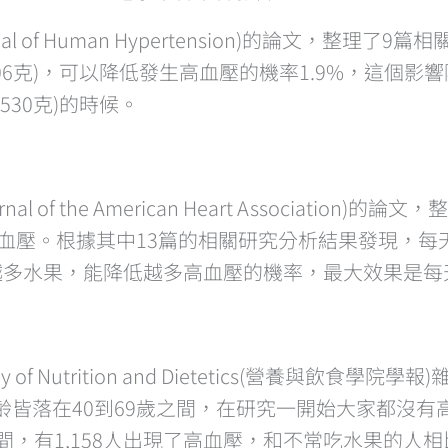
l of Human Hypertension)的論文，整理了
06克)，可以降低發生高血壓的機率1.9%，這個
30克)的時候。
 of the American Heart Association
9人有高血壓。根據其中13篇的相關研究分析結果發現，每
多水果，能降低越多高血壓的機率，最大效果是每天吃
demy of Nutrition and Dietetics(營養與
性，年齡皆落在40到69歲之間，在研究一開始大家都
，有1,158人出現了高血壓，和不常吃水果的人相比