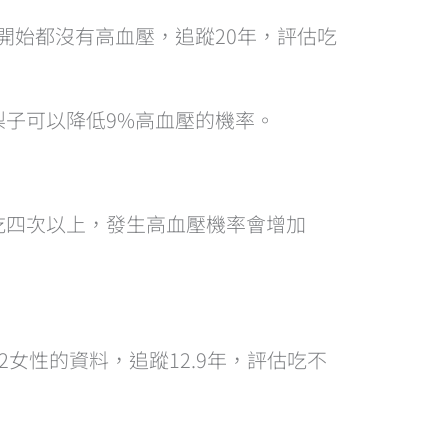
人在一開始都沒有高血壓，追蹤20年，評估吃
梨子可以降低9%高血壓的機率。
吃四次以上，發生高血壓機率會增加
28,082女性的資料，追蹤12.9年，評估吃不