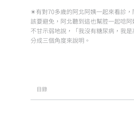
✴️有對70多歲的阿北阿姨一起來看
該要避免，阿北聽到這也幫腔一起唸阿
不甘示弱地說，「我沒有糖尿病，我是
分成三個角度來說明。
目錄