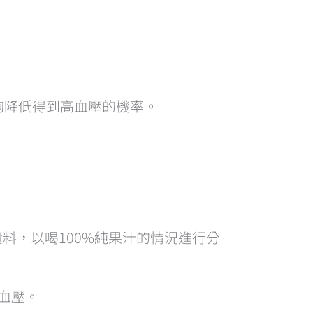
夠降低得到高血壓的機率。
女性的資料，以喝100%純果汁的情況進行分
高血壓。