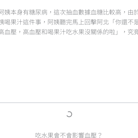
診，阿姨本身有糖尿病，這次抽血數據血糖比較高，由
姨喝果汁這件事，阿姨聽完馬上回擊阿北「你還不
高血壓，高血壓和喝果汁吃水果沒關係的啦」，究
吃水果會不會影響血壓？