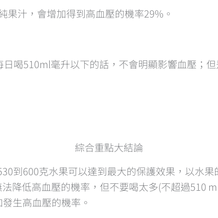
0%純果汁，會增加得到高血壓的機率29%。
日喝510ml毫升以下的話，不會明顯影響血壓；但是
綜合重點大結論
30到600克水果可以達到最大的保護效果，以水
法降低高血壓的機率，但不要喝太多(不超過510 
增加發生高血壓的機率。