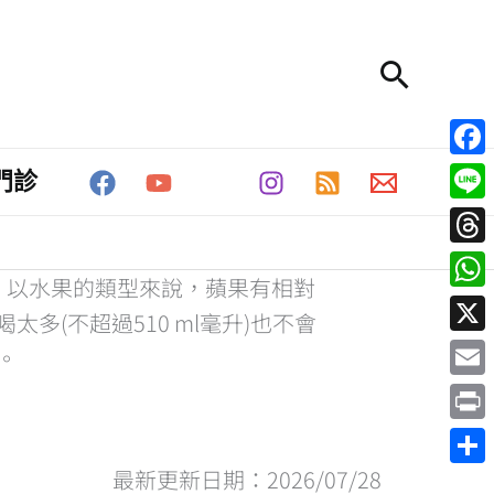
搜
尋
Fac
門診
Line
Thr
Wha
X
Emai
Prin
最新更新日期：2026/07/28
分