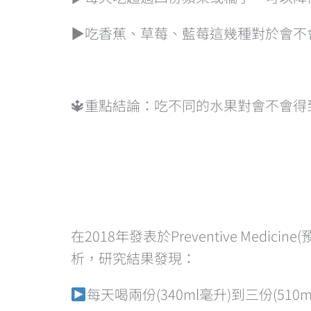
▶️吃香蕉、草莓、藍莓這幾種對於會
🔱重點結論：吃不同的水果對會不會
在2018年發表於Preventive Me
析，研究結果發現：
每天喝兩份(340ml毫升)到三份(5